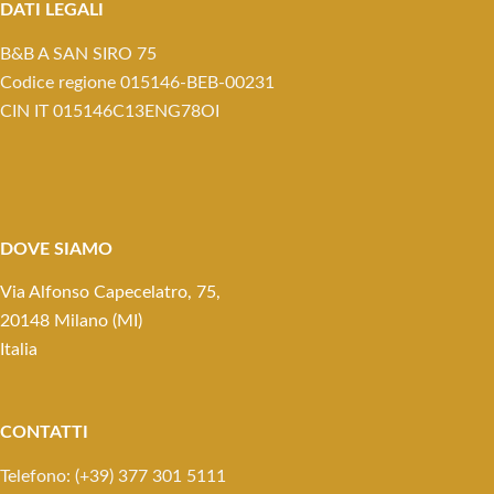
DATI LEGALI
B&B A SAN SIRO 75
Codice regione 015146-BEB-00231
CIN IT 015146C13ENG78OI
DOVE SIAMO
Via Alfonso Capecelatro, 75,
20148 Milano (MI)
Italia
CONTATTI
Telefono: (+39) 377 301 5111