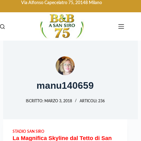
Via Alfonso Capecelatro 75, 20148 Milano
manu140659
ISCRITTO: MARZO 3, 2018
ARTICOLI: 236
STADIO SAN SIRO
La Magnifica Skyline dal Tetto di San