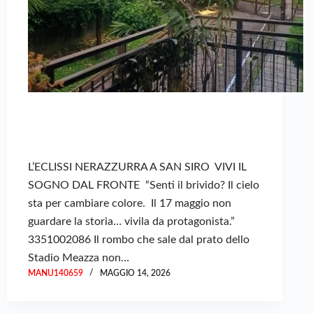
L’ECLISSI NERAZZURRA A SAN SIRO VIVI IL
SOGNO DAL FRONTE “Senti il brivido? Il cielo
sta per cambiare colore. Il 17 maggio non
guardare la storia… vivila da protagonista.”
3351002086 Il rombo che sale dal prato dello
Stadio Meazza non…
MANU140659
MAGGIO 14, 2026