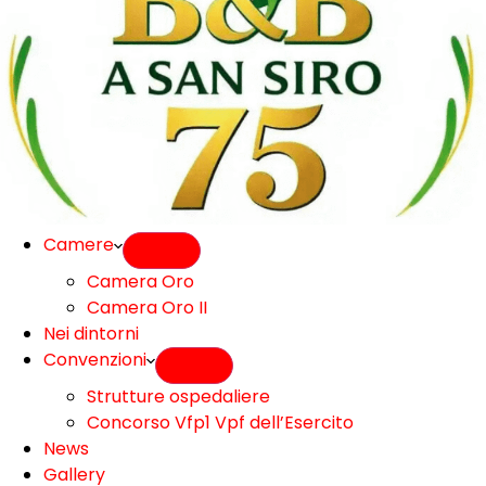
Camere
Camera Oro
Camera Oro II
Nei dintorni
Convenzioni
Strutture ospedaliere
Concorso Vfp1 Vpf dell’Esercito
News
Gallery