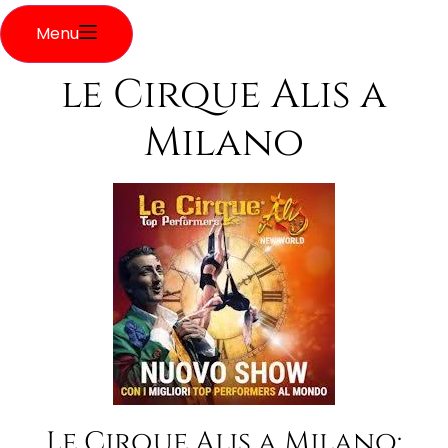
Menu
le Cirque Alis a
Milano
Le Cirque Alis a Milano: