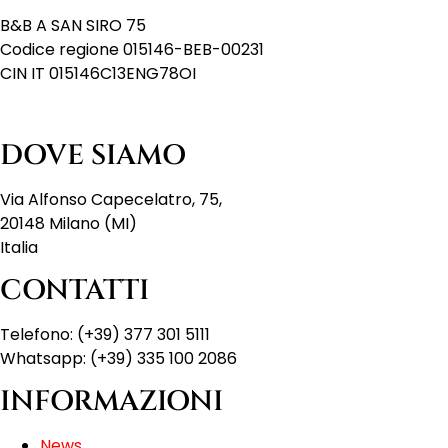
B&B A SAN SIRO 75
Codice regione 015146-BEB-00231
CIN IT 015146C13ENG78OI
DOVE SIAMO
Via Alfonso Capecelatro, 75,
20148 Milano (MI)
Italia
CONTATTI
Telefono: (+39) 377 301 5111
Whatsapp: (+39) 335 100 2086
INFORMAZIONI
News