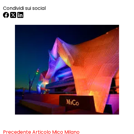
Condividi sui social
Precedente
Articolo
Mico Milano