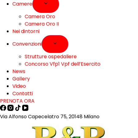
Camere
Camera Oro
Camera Oro II
Nei dintorni
Convenzioni
Strutture ospedaliere
Concorso Vfp1 Vpf dell’Esercito
News
Gallery
Video
Contatti
PRENOTA ORA
Via Alfonso Capecelatro 75, 20148 Milano