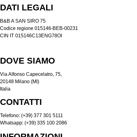
DATI LEGALI
B&B A SAN SIRO 75
Codice regione 015146-BEB-00231
CIN IT 015146C13ENG78OI
DOVE SIAMO
Via Alfonso Capecelatro, 75,
20148 Milano (MI)
Italia
CONTATTI
Telefono: (+39) 377 301 5111
Whatsapp: (+39) 335 100 2086
INFORMAZIONI