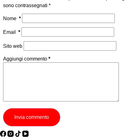
sono contrassegnati
*
Nome
*
Email
*
Sito web
Aggiungi commento
*
Invia commento