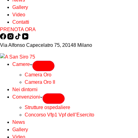
Gallery
Video
Contatti
PRENOTA ORA
Via Alfonso Capecelatro 75, 20148 Milano
Camere
Camera Oro
Camera Oro II
Nei dintorni
Convenzioni
Strutture ospedaliere
Concorso Vfp1 Vpf dell’Esercito
News
Gallery
Video