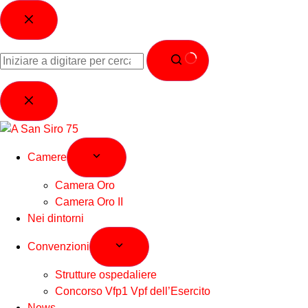
Camere
Camera Oro
Camera Oro II
Nei dintorni
Convenzioni
Strutture ospedaliere
Concorso Vfp1 Vpf dell’Esercito
News