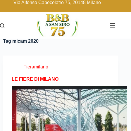
Via Alfonso Capecelatro 75, 20148 Milano
Tag
micam 2020
Fieramilano
LE FIERE DI MILANO