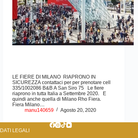
LE FIERE DI MILANO RIAPRONO IN
SICUREZZA contattaci per per prenotare cell
335/1002086 B&B A San Siro 75 Le fiere
riaprono in tutta Italia a Settembre 2020. E
quindi anche quella di Milano Rho Fiera.
Fiera Milano…
manu140659
Agosto 20, 2020
DATI LEGALI