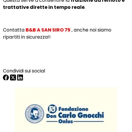
Questa serve a consentire la
fruizione da remoto e
trattative dirette in tempo reale
.
Contatta
B&B A SAN SIRO 75
, anche noi siamo
ripartiti in sicurezza!!
Condividi sui social