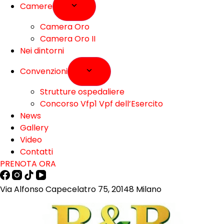
Camere
Camera Oro
Camera Oro II
Nei dintorni
Convenzioni
Strutture ospedaliere
Concorso Vfp1 Vpf dell’Esercito
News
Gallery
Video
Contatti
PRENOTA ORA
Via Alfonso Capecelatro 75, 20148 Milano