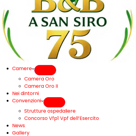
Camere
Camera Oro
Camera Oro II
Nei dintorni
Convenzioni
Strutture ospedaliere
Concorso Vfp1 Vpf dell’Esercito
News
Gallery