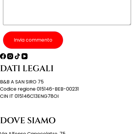
Invia commento
DATI LEGALI
B&B A SAN SIRO 75
Codice regione 015146-BEB-00231
CIN IT 015146C13ENG78OI
DOVE SIAMO
Via Alfonso Capecelatro, 75,