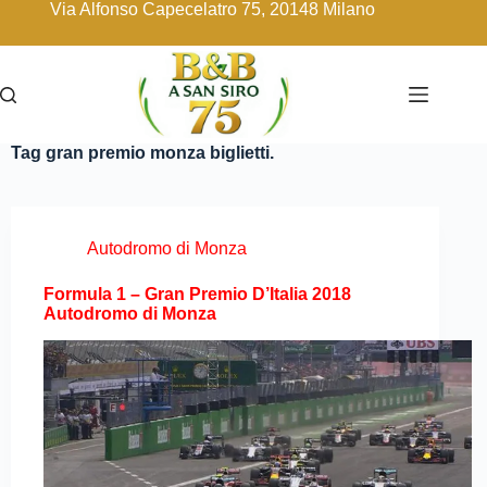
Via Alfonso Capecelatro 75, 20148 Milano
Tag
gran premio monza biglietti.
Autodromo di Monza
Formula 1 – Gran Premio D’Italia 2018
Autodromo di Monza