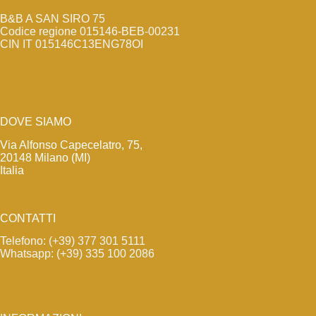
B&B A SAN SIRO 75
Codice regione 015146-BEB-00231
CIN IT 015146C13ENG78OI
DOVE SIAMO
Via Alfonso Capecelatro, 75,
20148 Milano (MI)
Italia
CONTATTI
Telefono: (+39) 377 301 5111
Whatsapp: (+39) 335 100 2086