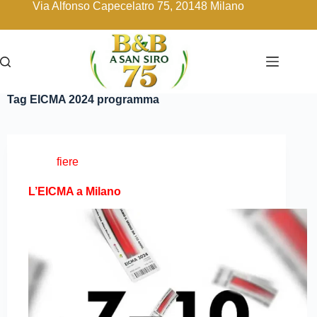
Via Alfonso Capecelatro 75, 20148 Milano
Tag
EICMA 2024 programma
fiere
L’EICMA a Milano