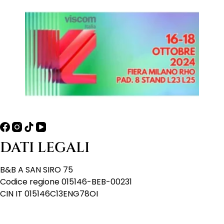
DATI LEGALI
B&B A SAN SIRO 75
Codice regione 015146-BEB-00231
CIN IT 015146C13ENG78OI