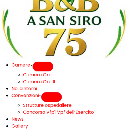
Camere
Camera Oro
Camera Oro II
Nei dintorni
Convenzioni
Strutture ospedaliere
Concorso Vfp1 Vpf dell’Esercito
News
Gallery