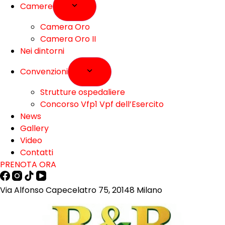
Camere
Camera Oro
Camera Oro II
Nei dintorni
Convenzioni
Strutture ospedaliere
Concorso Vfp1 Vpf dell’Esercito
News
Gallery
Video
Contatti
PRENOTA ORA
Via Alfonso Capecelatro 75, 20148 Milano