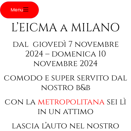
Menu
L’EICMA a MILANO
dal
giovedì 7 novembre
2024 – domenica 10
novembre 2024
comodo e super servito dal
nostro b&b
con la
metropolitana
sei lì
in un attimo
lascia l’auto nel nostro