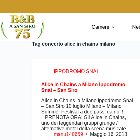
Camere
Nei
Tag
concerto alice in chains milano
IPPODROMO SNAI
Alice in Chains a Milano Ippodromo
Snai – San Siro
Alice in Chains a Milano Ippodromo Snai
– San Siro 10 luglio Milano – Milano
Summer Festival a due passi da noi !
PRENOTA ORA! Gli Alice in Chains,
uno dei leggendari gruppi grunge /
alternative metal della scena musicale…
manu140659
Maggio 16, 2018