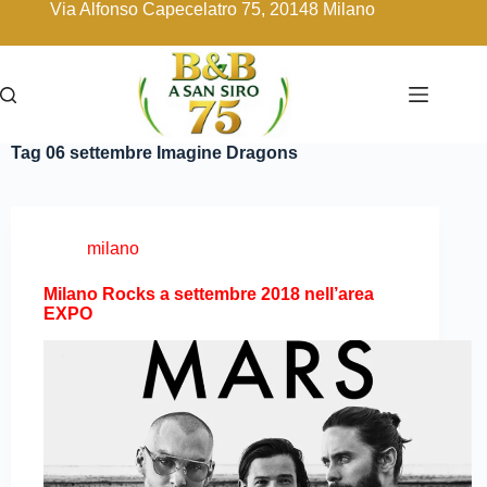
Via Alfonso Capecelatro 75, 20148 Milano
Tag
06 settembre Imagine Dragons
milano
Milano Rocks a settembre 2018 nell’area
EXPO