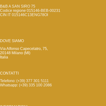
B&B A SAN SIRO 75
Codice regione 015146-BEB-00231
CIN IT 015146C13ENG78OI
DOVE SIAMO
Via Alfonso Capecelatro, 75,
20148 Milano (MI)
Italia
CONTATTI
Telefono: (+39) 377 301 5111
Whatsapp: (+39) 335 100 2086