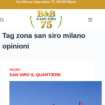
Via Alfonso Capecelatro 75, 20148 Milano
Tag
zona san siro milano
opinioni
MILANO
SAN SIRO IL QUARTIERE