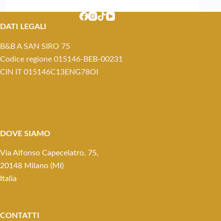
DATI LEGALI
B&B A SAN SIRO 75
Codice regione 015146-BEB-00231
CIN IT 015146C13ENG78OI
DOVE SIAMO
Via Alfonso Capecelatro, 75,
20148 Milano (MI)
Italia
CONTATTI