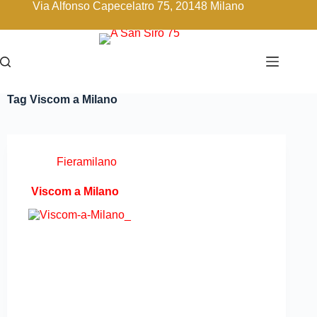
Via Alfonso Capecelatro 75, 20148 Milano
Tag
Viscom a Milano
Fieramilano
Viscom a Milano