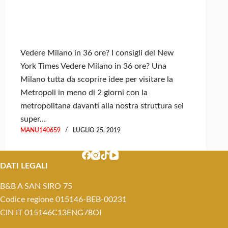
Vedere Milano in 36 ore? I consigli del New
York Times Vedere Milano in 36 ore? Una
Milano tutta da scoprire idee per visitare la
Metropoli in meno di 2 giorni con la
metropolitana davanti alla nostra struttura sei
super…
MANU140659
LUGLIO 25, 2019
DATI LEGALI
B&B A SAN SIRO 75
Codice regione 015146-BEB-00231
CIN IT 015146C13ENG78OI