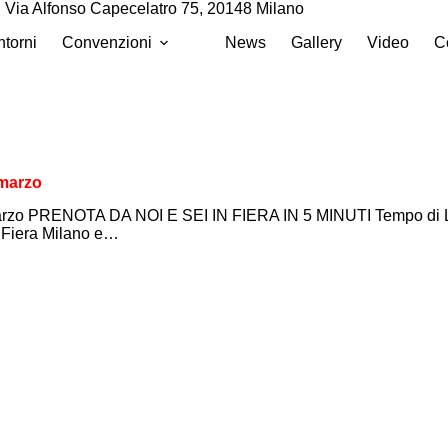
Via Alfonso Capecelatro 75, 20148 Milano
ntorni
Convenzioni
News
Gallery
Video
Co
 marzo
3 marzo PRENOTA DA NOI E SEI IN FIERA IN 5 MINUTI Tempo di L
da Fiera Milano e…