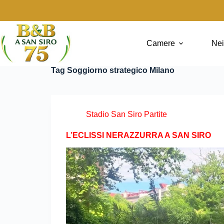
Camere
Nei
Tag
Soggiorno strategico Milano
Stadio San Siro Partite
L’ECLISSI NERAZZURRA A SAN SIRO