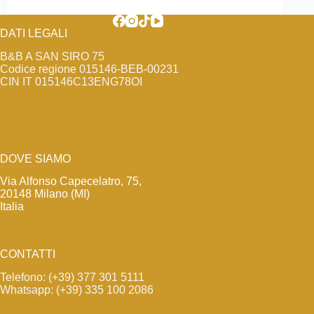
DATI LEGALI
B&B A SAN SIRO 75
Codice regione 015146-BEB-00231
CIN IT 015146C13ENG78OI
DOVE SIAMO
Via Alfonso Capecelatro, 75,
20148 Milano (MI)
Italia
CONTATTI
Telefono: (+39) 377 301 5111
Whatsapp: (+39) 335 100 2086