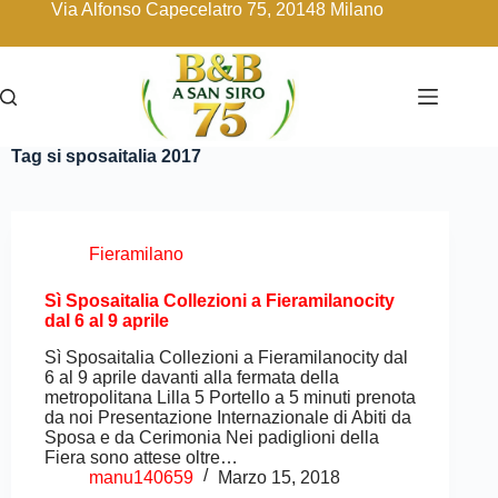
Via Alfonso Capecelatro 75, 20148 Milano
Tag
si sposaitalia 2017
Fieramilano
Sì Sposaitalia Collezioni a Fieramilanocity
dal 6 al 9 aprile
Sì Sposaitalia Collezioni a Fieramilanocity dal
6 al 9 aprile davanti alla fermata della
metropolitana Lilla 5 Portello a 5 minuti prenota
da noi Presentazione Internazionale di Abiti da
Sposa e da Cerimonia Nei padiglioni della
Fiera sono attese oltre…
manu140659
Marzo 15, 2018