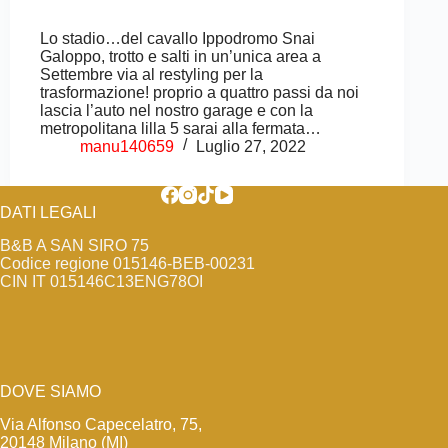
Lo stadio…del cavallo Ippodromo Snai
Galoppo, trotto e salti in un’unica area a
Settembre via al restyling per la
trasformazione! proprio a quattro passi da noi
lascia l’auto nel nostro garage e con la
metropolitana lilla 5 sarai alla fermata…
manu140659
Luglio 27, 2022
DATI LEGALI
B&B A SAN SIRO 75
Codice regione 015146-BEB-00231
CIN IT 015146C13ENG78OI
DOVE SIAMO
Via Alfonso Capecelatro, 75,
20148 Milano (MI)