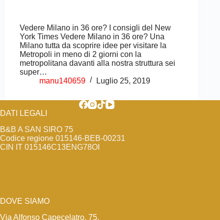
Vedere Milano in 36 ore? I consigli del New
York Times Vedere Milano in 36 ore? Una
Milano tutta da scoprire idee per visitare la
Metropoli in meno di 2 giorni con la
metropolitana davanti alla nostra struttura sei
super…
manu140659
Luglio 25, 2019
DATI LEGALI
B&B A SAN SIRO 75
Codice regione 015146-BEB-00231
CIN IT 015146C13ENG78OI
DOVE SIAMO
Via Alfonso Capecelatro, 75,