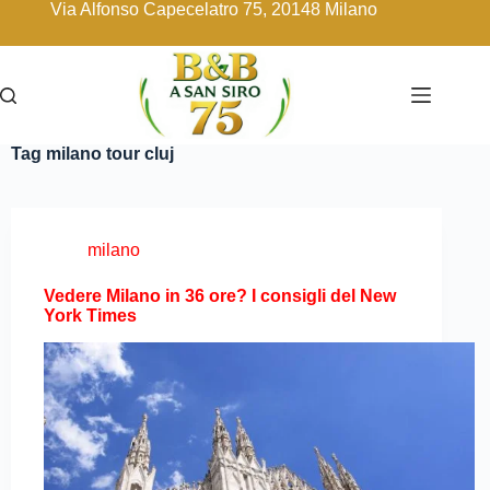
Via Alfonso Capecelatro 75, 20148 Milano
Tag
milano tour cluj
milano
Vedere Milano in 36 ore? I consigli del New
York Times