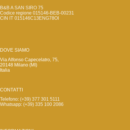
B&B A SAN SIRO 75
Codice regione 015146-BEB-00231
CIN IT 015146C13ENG78OI
DOVE SIAMO
Via Alfonso Capecelatro, 75,
20148 Milano (MI)
Italia
CONTATTI
Telefono: (+39) 377 301 5111
Whatsapp: (+39) 335 100 2086