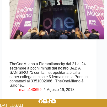
TheOneMilano a Fieramilanocity dal 21 al 24
settembre a pochi minuti dal nostro B&B A
SAN SIRO 75 con la metropolitana 5 Lilla
super collegato in sole 3 fermate sei a Portello
contattaci al 3351002086 TheOneMilano è il
Salone…
manu140659
Agosto 19, 2018
DATI LEGALI