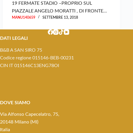
19 FERMATE STADIO –PROPRIO SUL
PIAZZALE ANGELO MORATTI , DI FRONTE…
MANU140659
SETTEMBRE 13, 2018
DATI LEGALI
B&B A SAN SIRO 75
Codice regione 015146-BEB-00231
CIN IT 015146C13ENG78OI
DOVE SIAMO
Via Alfonso Capecelatro, 75,
20148 Milano (MI)
Italia