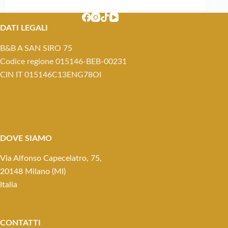
DATI LEGALI
B&B A SAN SIRO 75
Codice regione 015146-BEB-00231
CIN IT 015146C13ENG78OI
DOVE SIAMO
Via Alfonso Capecelatro, 75,
20148 Milano (MI)
Italia
CONTATTI