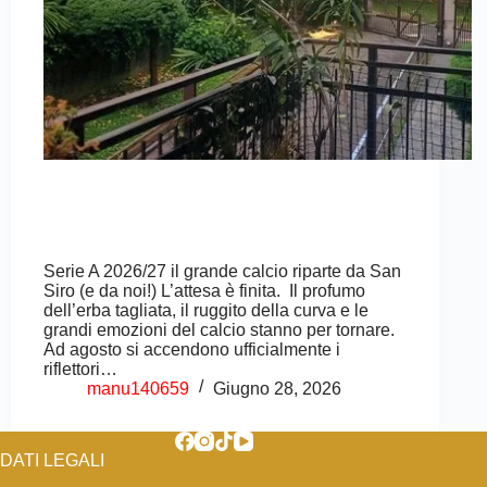
Serie A 2026/27 il grande calcio riparte da San
Siro (e da noi!) L’attesa è finita. Il profumo
dell’erba tagliata, il ruggito della curva e le
grandi emozioni del calcio stanno per tornare.
Ad agosto si accendono ufficialmente i
riflettori…
manu140659
Giugno 28, 2026
DATI LEGALI