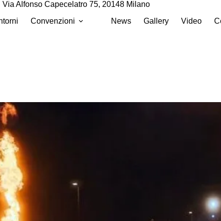
Via Alfonso Capecelatro 75, 20148 Milano
ntorni
Convenzioni
News
Gallery
Video
Co