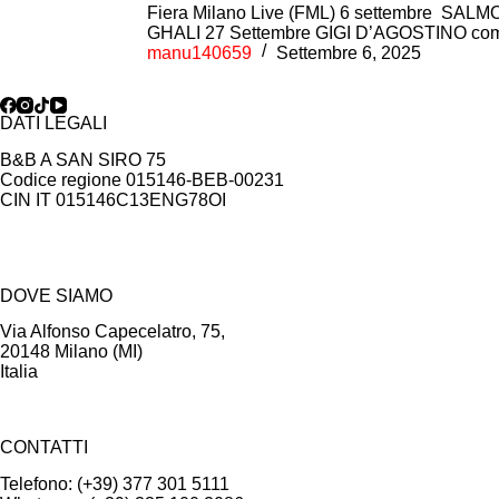
Fiera Milano Live (FML) 6 settembre SAL
GHALI 27 Settembre GIGI D’AGOSTINO comod
manu140659
Settembre 6, 2025
DATI LEGALI
B&B A SAN SIRO 75
Codice regione 015146-BEB-00231
CIN IT 015146C13ENG78OI
DOVE SIAMO
Via Alfonso Capecelatro, 75,
20148 Milano (MI)
Italia
CONTATTI
Telefono: (+39) 377 301 5111