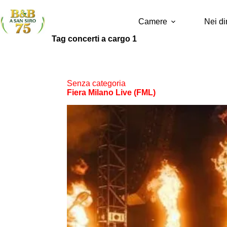
Camere
Nei di
Tag
concerti a cargo 1
Senza categoria
Fiera Milano Live (FML)