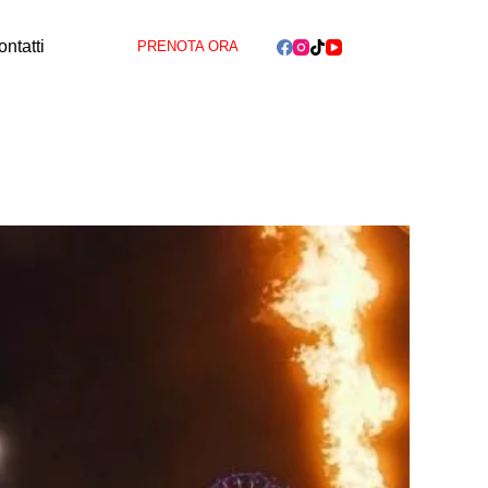
ntatti
PRENOTA ORA