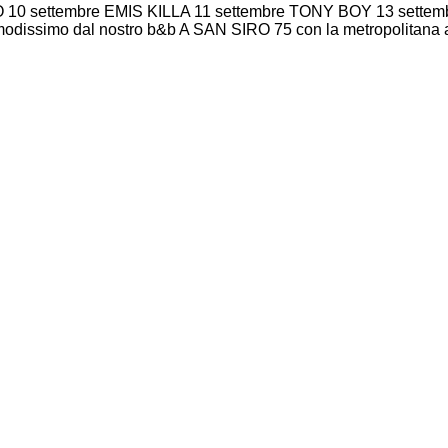
MO 10 settembre EMIS KILLA 11 settembre TONY BOY 13 set
issimo dal nostro b&b A SAN SIRO 75 con la metropolitana