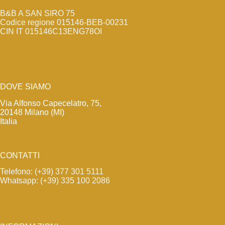
B&B A SAN SIRO 75
Codice regione 015146-BEB-00231
CIN IT 015146C13ENG78OI
DOVE SIAMO
Via Alfonso Capecelatro, 75,
20148 Milano (MI)
Italia
CONTATTI
Telefono: (+39) 377 301 5111
Whatsapp: (+39) 335 100 2086