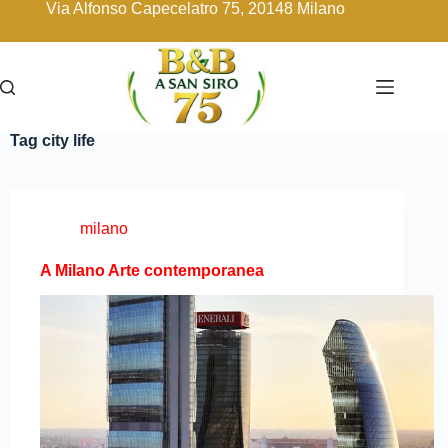
Via Alfonso Capecelatro 75, 20148 Milano
Tag
city life
milano
A Milano Arte contemporanea