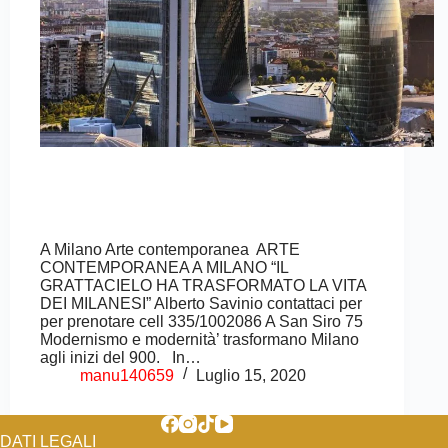
A Milano Arte contemporanea ARTE
CONTEMPORANEA A MILANO “IL
GRATTACIELO HA TRASFORMATO LA VITA
DEI MILANESI” Alberto Savinio contattaci per
per prenotare cell 335/1002086 A San Siro 75
Modernismo e modernità’ trasformano Milano
agli inizi del 900. In…
manu140659
Luglio 15, 2020
DATI LEGALI