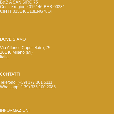
B&B A SAN SIRO 75
Codice regione 015146-BEB-00231
CIN IT 015146C13ENG78OI
DOVE SIAMO
Via Alfonso Capecelatro, 75,
20148 Milano (MI)
Italia
CONTATTI
Telefono: (+39) 377 301 5111
Whatsapp: (+39) 335 100 2086
INFORMAZIONI