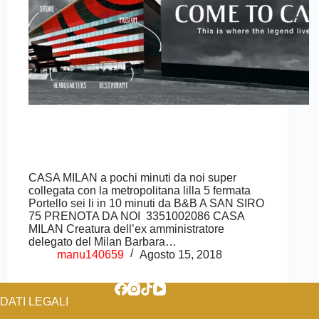
CASA MILAN a pochi minuti da noi super
collegata con la metropolitana lilla 5 fermata
Portello sei li in 10 minuti da B&B A SAN SIRO
75 PRENOTA DA NOI 3351002086 CASA
MILAN Creatura dell’ex amministratore
delegato del Milan Barbara…
manu140659
Agosto 15, 2018
DATI LEGALI