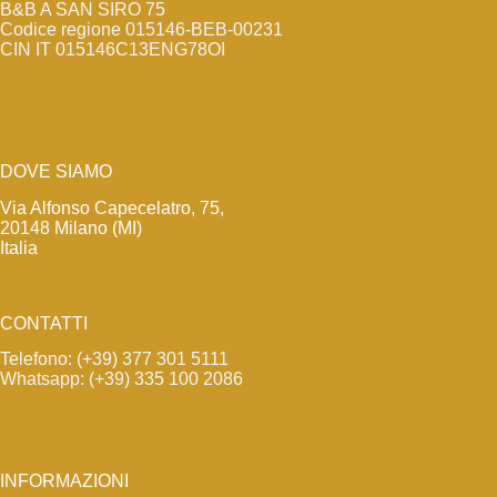
B&B A SAN SIRO 75
Codice regione 015146-BEB-00231
CIN IT 015146C13ENG78OI
DOVE SIAMO
Via Alfonso Capecelatro, 75,
20148 Milano (MI)
Italia
CONTATTI
Telefono: (+39) 377 301 5111
Whatsapp: (+39) 335 100 2086
INFORMAZIONI