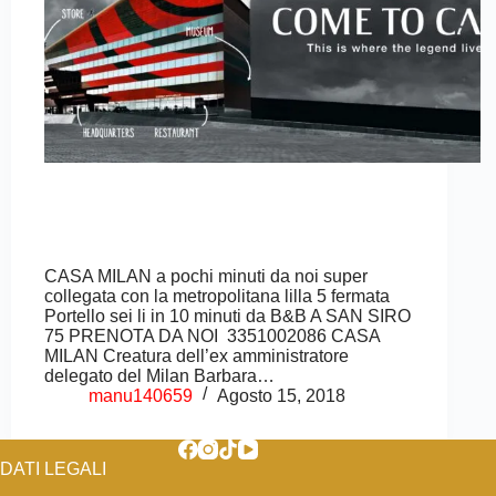
CASA MILAN a pochi minuti da noi super
collegata con la metropolitana lilla 5 fermata
Portello sei li in 10 minuti da B&B A SAN SIRO
75 PRENOTA DA NOI 3351002086 CASA
MILAN Creatura dell’ex amministratore
delegato del Milan Barbara…
manu140659
Agosto 15, 2018
DATI LEGALI