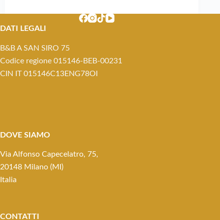
DATI LEGALI
B&B A SAN SIRO 75
Codice regione 015146-BEB-00231
CIN IT 015146C13ENG78OI
DOVE SIAMO
Via Alfonso Capecelatro, 75,
20148 Milano (MI)
Italia
CONTATTI