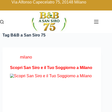
Via Alfonso Capecelatro 75, 20148 Milano
Tag
B&B a San Siro 75
milano
Scopri San Siro e il Tuo Soggiorno a Milano