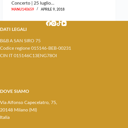
Concerto | 25 luglio…
MANU140659
APRILE 9, 2018
DATI LEGALI
B&B A SAN SIRO 75
Codice regione 015146-BEB-00231
CIN IT 015146C13ENG78OI
DOVE SIAMO
Via Alfonso Capecelatro, 75,
20148 Milano (MI)
Italia