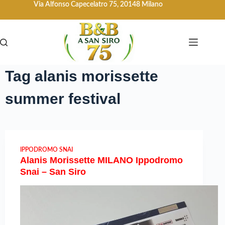
Via Alfonso Capecelatro 75, 20148 Milano
Tag
alanis morissette
summer festival
IPPODROMO SNAI
Alanis Morissette MILANO Ippodromo
Snai – San Siro