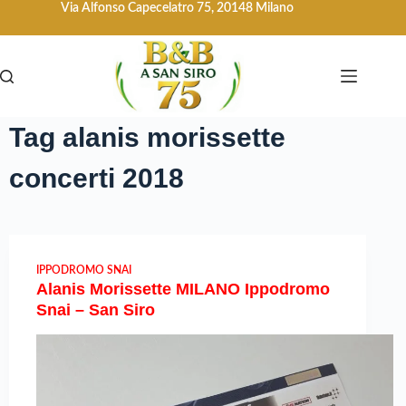
Via Alfonso Capecelatro 75, 20148 Milano
Tag
alanis morissette
concerti 2018
IPPODROMO SNAI
Alanis Morissette MILANO Ippodromo
Snai – San Siro