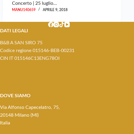
Concerto | 25 luglio…
MANU140659
APRILE 9, 2018
DATI LEGALI
B&B A SAN SIRO 75
Codice regione 015146-BEB-00231
CIN IT 015146C13ENG78OI
DOVE SIAMO
Via Alfonso Capecelatro, 75,
20148 Milano (MI)
Italia