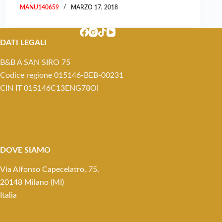
MANU140659
MARZO 17, 2018
DATI LEGALI
B&B A SAN SIRO 75
Codice regione 015146-BEB-00231
CIN IT 015146C13ENG78OI
DOVE SIAMO
Via Alfonso Capecelatro, 75,
20148 Milano (MI)
Italia