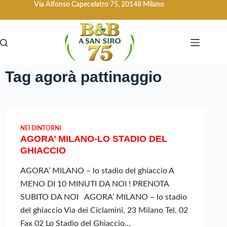
Via Alfonso Capecelatro 75, 20148 Milano
Tag
agorà pattinaggio
NEI DINTORNI
AGORA’ MILANO-LO STADIO DEL
GHIACCIO
AGORA’ MILANO – lo stadio del ghiaccio A
MENO DI 10 MINUTI DA NOI ! PRENOTA
SUBITO DA NOI AGORA’ MILANO – lo stadio
del ghiaccio Via dei Ciclamini, 23 Milano Tel. 02
Fax 02 Lo Stadio del Ghiaccio…