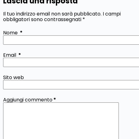
Lascia una risposta
Il tuo indirizzo email non sarà pubblicato.
I campi
obbligatori sono contrassegnati
*
Nome
*
Email
*
Sito web
Aggiungi commento
*