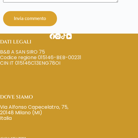
Invia commento
DATI LEGALI
B&B A SAN SIRO 75
Codice regione 015146-BEB-00231
CIN IT 015146C13ENG78OI
DOVE SIAMO
Via Alfonso Capecelatro, 75,
20148 Milano (MI)
Italia