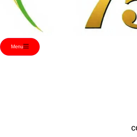
Menu
c