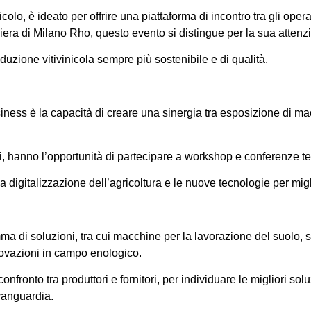
icolo, è ideato per offrire una piattaforma di incontro tra gli opera
Fiera di Milano Rho, questo evento si distingue per la sua attenz
uzione vitivinicola sempre più sostenibile e di qualità.
siness è la capacità di creare una sinergia tra esposizione di m
oltori, hanno l’opportunità di partecipare a workshop e conferenze 
digitalizzazione dell’agricoltura e le nuove tecnologie per miglio
di soluzioni, tra cui macchine per la lavorazione del suolo, sis
nnovazioni in campo enologico.
onto tra produttori e fornitori, per individuare le migliori soluz
avanguardia.