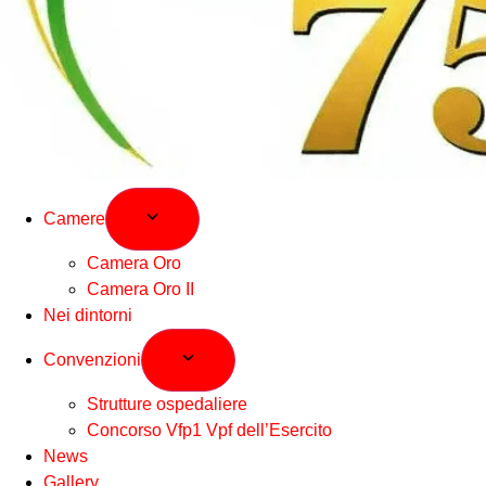
Camere
Camera Oro
Camera Oro II
Nei dintorni
Convenzioni
Strutture ospedaliere
Concorso Vfp1 Vpf dell’Esercito
News
Gallery