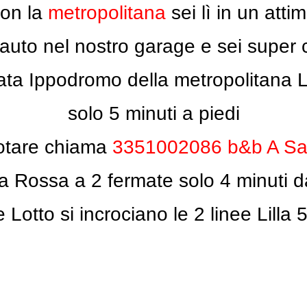
on la
metropolitana
sei lì in un atti
l’auto nel nostro garage e sei supe
ta Ippodromo della metropolitana Li
solo 5 minuti a piedi
otare chiama
3351002086
b&b A Sa
a Rossa a 2 fermate solo 4 minuti d
 Lotto si incrociano le 2 linee Lilla