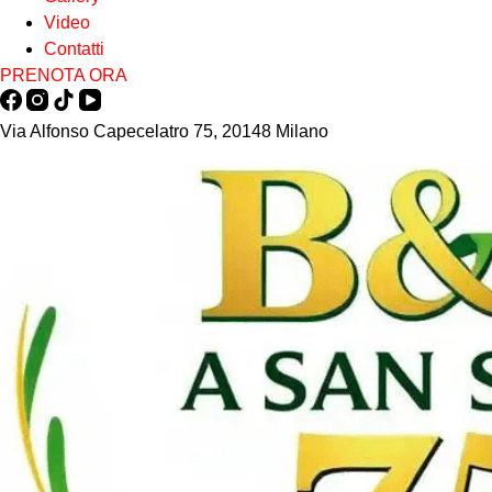
Video
Contatti
PRENOTA ORA
Via Alfonso Capecelatro 75, 20148 Milano