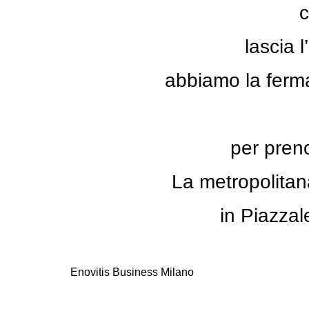
c
lascia 
abbiamo la ferma
per pren
La metropolitan
in Piazzale
Enovitis Business Milano