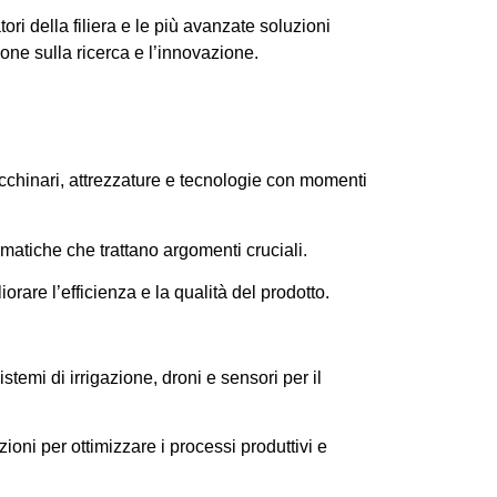
tori della filiera e le più avanzate soluzioni
ione sulla ricerca e l’innovazione.
acchinari, attrezzature e tecnologie con momenti
tematiche che trattano argomenti cruciali.
rare l’efficienza e la qualità del prodotto.
temi di irrigazione, droni e sensori per il
ioni per ottimizzare i processi produttivi e