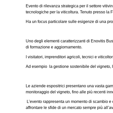
Evento di rilevanza strategica per il settore vitivin
tecnologiche per la viticoltura. Tenuto presso la 
Ha un focus particolare sulle esigenze di una prod
Uno degli elementi caratterizzanti di Enovitis Bu
di formazione e aggiornamento.
I visitatori, imprenditori agricoli, tecnici e vitic
Ad esempio la gestione sostenibile del vigneto, la 
Le aziende espositrici presentano una vasta gamma 
monitoraggio del vigneto, fino alle più recenti i
L’evento rappresenta un momento di scambio e confr
affrontare le sfide di un mercato sempre più all’