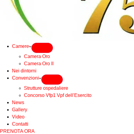
Camere
Camera Oro
Camera Oro II
Nei dintorni
Convenzioni
Strutture ospedaliere
Concorso Vfp1 Vpf dell’Esercito
News
Gallery
Video
Contatti
PRENOTA ORA