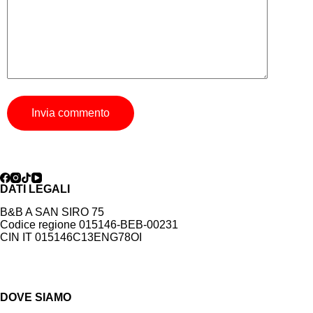
Invia commento
DATI LEGALI
B&B A SAN SIRO 75
Codice regione 015146-BEB-00231
CIN IT 015146C13ENG78OI
DOVE SIAMO