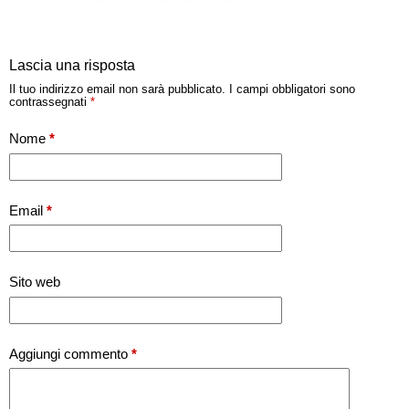
Lascia una risposta
Il tuo indirizzo email non sarà pubblicato.
I campi obbligatori sono
contrassegnati
*
Nome
*
Email
*
Sito web
Aggiungi commento
*