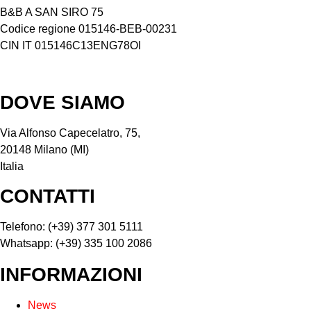
B&B A SAN SIRO 75
Codice regione 015146-BEB-00231
CIN IT 015146C13ENG78OI
DOVE SIAMO
Via Alfonso Capecelatro, 75,
20148 Milano (MI)
Italia
CONTATTI
Telefono: (+39) 377 301 5111
Whatsapp: (+39) 335 100 2086
INFORMAZIONI
News