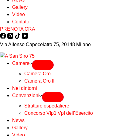
Gallery
Video
Contatti
PRENOTA ORA
Via Alfonso Capecelatro 75, 20148 Milano
Camere
Camera Oro
Camera Oro II
Nei dintorni
Convenzioni
Strutture ospedaliere
Concorso Vfp1 Vpf dell’Esercito
News
Gallery
Video