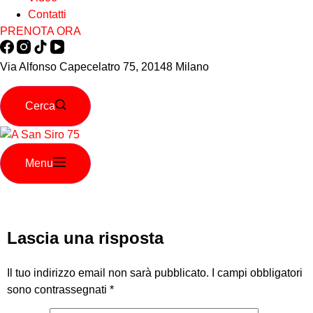
Contatti
PRENOTA ORA
Via Alfonso Capecelatro 75, 20148 Milano
Cerca
Menu
Lascia una risposta
Il tuo indirizzo email non sarà pubblicato.
I campi obbligatori
sono contrassegnati
*