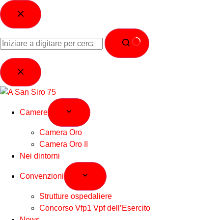
Camere
Camera Oro
Camera Oro II
Nei dintorni
Convenzioni
Strutture ospedaliere
Concorso Vfp1 Vpf dell’Esercito
News