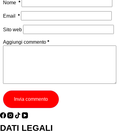
Nome
*
Email
*
Sito web
Aggiungi commento
*
Invia commento
DATI LEGALI