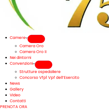
Camere
Camera Oro
Camera Oro II
Nei dintorni
Convenzioni
Strutture ospedaliere
Concorso Vfp1 Vpf dell’Esercito
News
Gallery
Video
Contatti
PRENOTA ORA