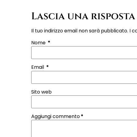
Lascia una risposta
Il tuo indirizzo email non sarà pubblicato.
I c
Nome
*
Email
*
Sito web
Aggiungi commento
*