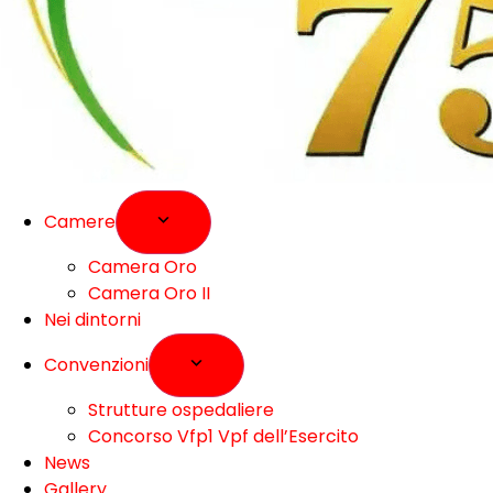
Camere
Camera Oro
Camera Oro II
Nei dintorni
Convenzioni
Strutture ospedaliere
Concorso Vfp1 Vpf dell’Esercito
News
Gallery