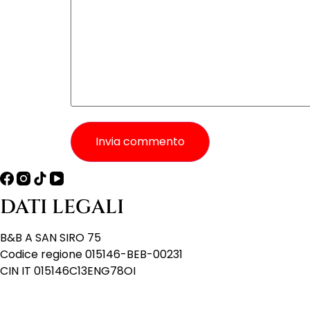
Invia commento
DATI LEGALI
B&B A SAN SIRO 75
Codice regione 015146-BEB-00231
CIN IT 015146C13ENG78OI