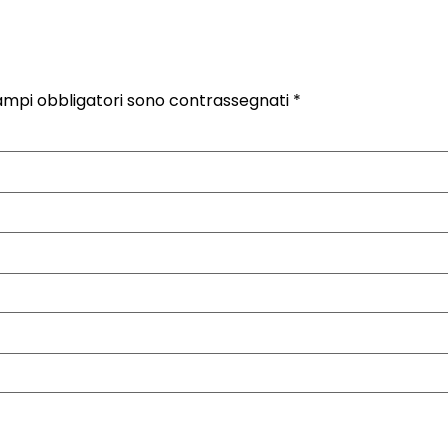
ampi obbligatori sono contrassegnati
*