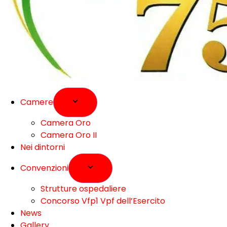
Camere
Camera Oro
Camera Oro II
Nei dintorni
Convenzioni
Strutture ospedaliere
Concorso Vfp1 Vpf dell’Esercito
News
Gallery