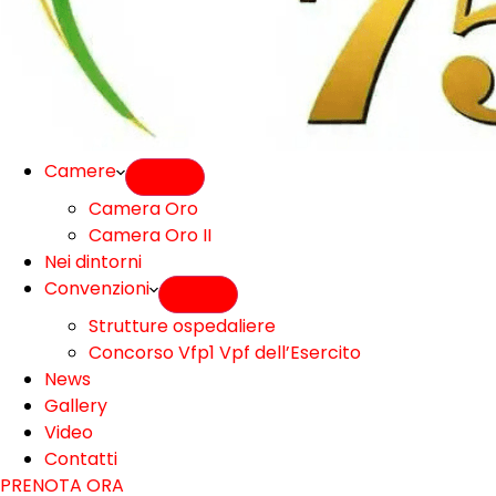
Camere
Camera Oro
Camera Oro II
Nei dintorni
Convenzioni
Strutture ospedaliere
Concorso Vfp1 Vpf dell’Esercito
News
Gallery
Video
Contatti
PRENOTA ORA