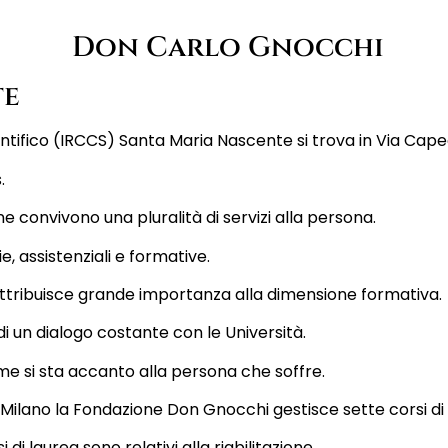
Don Carlo Gnocchi
te
ientifico (IRCCS) Santa Maria Nascente si trova in Via Cape
.
e convivono una pluralità di servizi alla persona.
, assistenziali e formative.
ttribuisce grande importanza alla dimensione formativa.
di un
dialogo costante con le Università.
e si sta accanto alla persona che soffre.
i Milano
la Fondazione Don Gnocchi gestisce sette corsi di 
di laurea sono relativi alla riabilitazione.