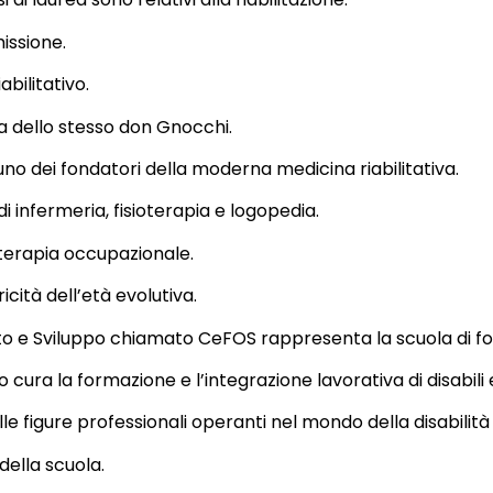
missione.
abilitativo.
era dello stesso don Gnocchi.
no dei fondatori della moderna medicina riabilitativa.
i di infermeria, fisioterapia e logopedia.
terapia occupazionale.
cità dell’età evolutiva.
to e Sviluppo chiamato CeFOS rappresenta la scuola di f
o cura la formazione e l’integrazione lavorativa di disabili
e figure professionali operanti nel mondo della disabilità 
della scuola.