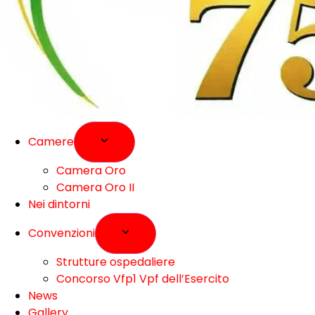
Camere
Camera Oro
Camera Oro II
Nei dintorni
Convenzioni
Strutture ospedaliere
Concorso Vfp1 Vpf dell’Esercito
News
Gallery