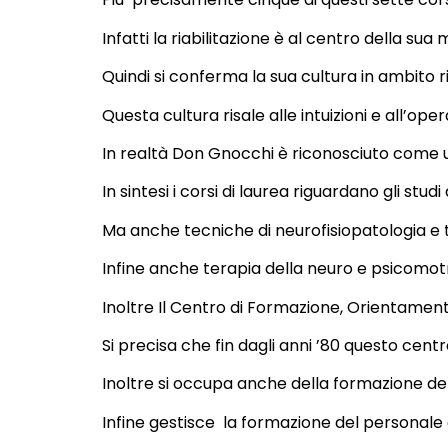
Infatti la riabilitazione è al centro della sua 
Quindi si conferma la sua
cultura
in ambito ri
Questa cultura risale alle intuizioni e all’op
In realtà Don Gnocchi è riconosciuto come u
In sintesi i corsi di laurea riguardano gli stud
Ma anche tecniche di neurofisiopatologia e 
Infine anche terapia della neuro e psicomotri
Inoltre
Il Centro di Formazione, Orientamen
Si precisa che fin dagli anni ’80 questo centr
Inoltre si occupa anche della formazione dell
Infine gestisce la formazione del personale 