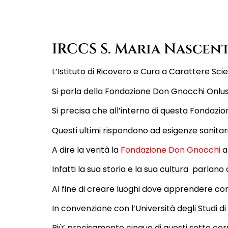
IRCCS S. Maria Nascen
L’Istituto di Ricovero e Cura a Carattere Sc
Si parla della Fondazione Don Gnocchi Onlus
Si precisa che all’interno di questa Fondazion
Questi ultimi rispondono ad esigenze sanitarie
A dire la verità la
Fondazione Don Gnocchi
a
Infatti la sua storia e la sua cultura parlano 
Al fine di creare
luoghi dove apprendere
com
In convenzione con l’
Università degli Studi d
Più’ precisamente cinque di questi sette corsi 