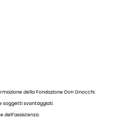
ormazione della Fondazione Don Gnocchi.
 e soggetti svantaggiati.
e dell’assistenza.