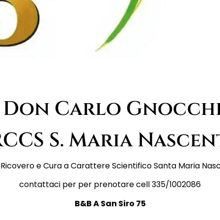
Don Carlo Gnocch
RCCS S. Maria Nascen
di Ricovero e Cura a Carattere Scientifico Santa Maria Na
contattaci per per prenotare cell 335/1002086
B&B A San Siro 75