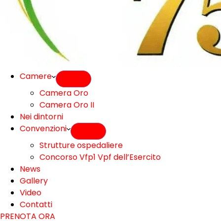
Camere
Camera Oro
Camera Oro II
Nei dintorni
Convenzioni
Strutture ospedaliere
Concorso Vfp1 Vpf dell’Esercito
News
Gallery
Video
Contatti
PRENOTA ORA