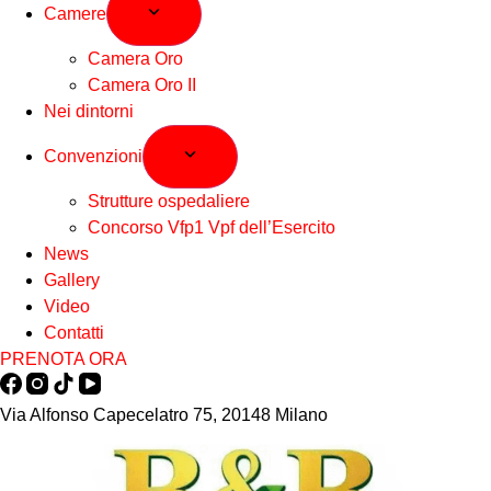
Camere
Camera Oro
Camera Oro II
Nei dintorni
Convenzioni
Strutture ospedaliere
Concorso Vfp1 Vpf dell’Esercito
News
Gallery
Video
Contatti
PRENOTA ORA
Via Alfonso Capecelatro 75, 20148 Milano