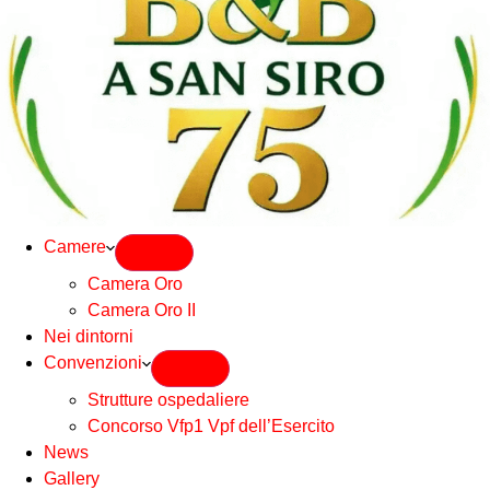
Camere
Camera Oro
Camera Oro II
Nei dintorni
Convenzioni
Strutture ospedaliere
Concorso Vfp1 Vpf dell’Esercito
News
Gallery