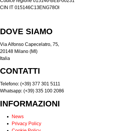
Codice regione 015146-BEB-00231
CIN IT 015146C13ENG78OI
DOVE SIAMO
Via Alfonso Capecelatro, 75,
20148 Milano (MI)
Italia
CONTATTI
Telefono: (+39) 377 301 5111
Whatsapp: (+39) 335 100 2086
INFORMAZIONI
News
Privacy Policy
Cookie Policy