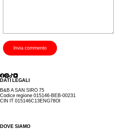
Invia commento
DATI LEGALI
B&B A SAN SIRO 75
Codice regione 015146-BEB-00231
CIN IT 015146C13ENG78OI
DOVE SIAMO