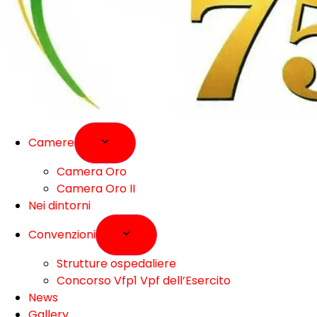
Camere
Camera Oro
Camera Oro II
Nei dintorni
Convenzioni
Strutture ospedaliere
Concorso Vfp1 Vpf dell’Esercito
News
Gallery