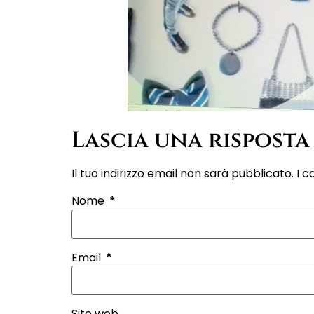
Lascia una risposta
Il tuo indirizzo email non sarà pubblicato.
I c
Nome
*
Email
*
Sito web