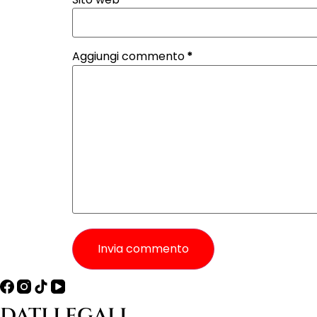
Aggiungi commento
*
Invia commento
DATI LEGALI