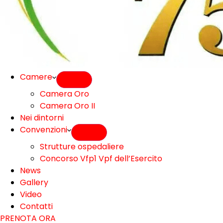
Camere
Camera Oro
Camera Oro II
Nei dintorni
Convenzioni
Strutture ospedaliere
Concorso Vfp1 Vpf dell’Esercito
News
Gallery
Video
Contatti
PRENOTA ORA