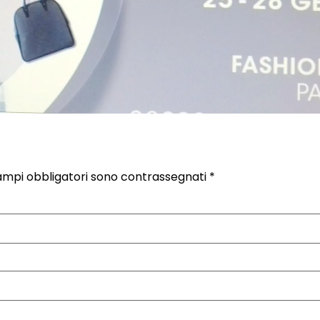
ampi obbligatori sono contrassegnati
*