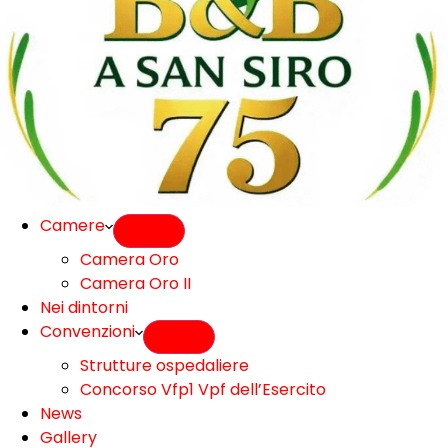
Camere
Camera Oro
Camera Oro II
Nei dintorni
Convenzioni
Strutture ospedaliere
Concorso Vfp1 Vpf dell’Esercito
News
Gallery