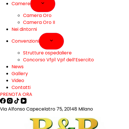
Camere
Camera Oro
Camera Oro II
Nei dintorni
Convenzioni
Strutture ospedaliere
Concorso Vfp1 Vpf dell’Esercito
News
Gallery
Video
Contatti
PRENOTA ORA
Via Alfonso Capecelatro 75, 20148 Milano