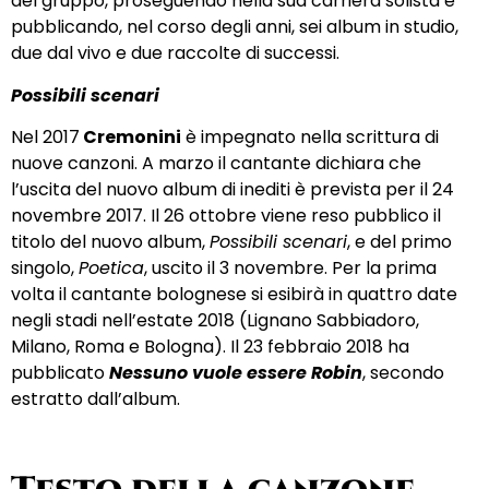
del gruppo, proseguendo nella sua carriera solista e
pubblicando, nel corso degli anni, sei album in studio,
due dal vivo e due raccolte di successi.
Possibili scenari
Nel 2017
Cremonini
è impegnato nella scrittura di
nuove canzoni. A marzo il cantante dichiara che
l’uscita del nuovo album di inediti è prevista per il 24
novembre 2017. Il 26 ottobre viene reso pubblico il
titolo del nuovo album,
Possibili scenari
, e del primo
singolo,
Poetica
, uscito il 3 novembre. Per la prima
volta il cantante bolognese si esibirà in quattro date
negli stadi nell’estate 2018 (Lignano Sabbiadoro,
Milano, Roma e Bologna). Il 23 febbraio 2018 ha
pubblicato
Nessuno vuole essere Robin
, secondo
estratto dall’album.