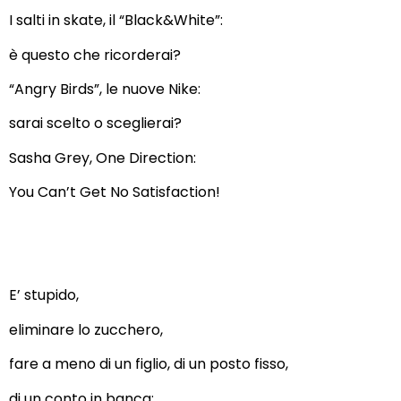
I salti in skate, il “Black&White”:
è questo che ricorderai?
“Angry Birds”, le nuove Nike:
sarai scelto o sceglierai?
Sasha Grey, One Direction:
You Can’t Get No Satisfaction!
E’ stupido,
eliminare lo zucchero,
fare a meno di un figlio, di un posto fisso,
di un conto in banca: