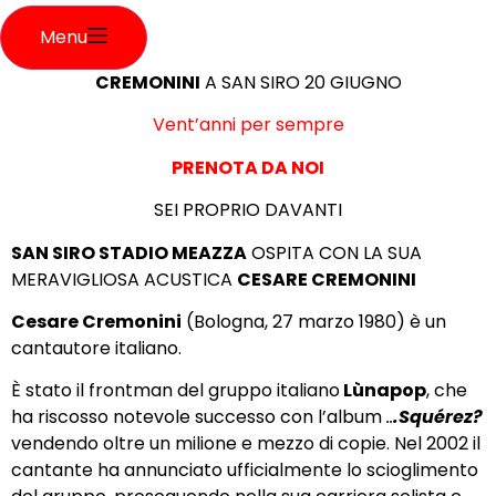
Menu
CREMONINI
A SAN SIRO 20 GIUGNO
Vent’anni per sempre
PRENOTA DA NOI
SEI PROPRIO DAVANTI
SAN SIRO STADIO MEAZZA
OSPITA CON LA SUA
MERAVIGLIOSA ACUSTICA
CESARE CREMONINI
Cesare Cremonini
(Bologna, 27 marzo 1980) è un
cantautore italiano.
È stato il frontman del gruppo italiano
Lùnapop
, che
ha riscosso notevole successo con l’album
..
.Squérez?
vendendo oltre un milione e mezzo di copie. Nel 2002 il
cantante ha annunciato ufficialmente lo scioglimento