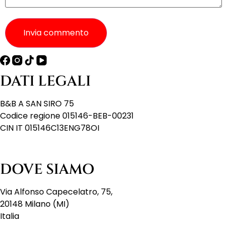
Invia commento
DATI LEGALI
B&B A SAN SIRO 75
Codice regione 015146-BEB-00231
CIN IT 015146C13ENG78OI
DOVE SIAMO
Via Alfonso Capecelatro, 75,
20148 Milano (MI)
Italia