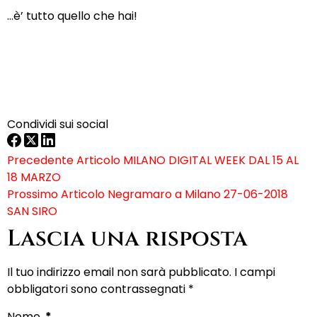
…è’ tutto quello che hai!
Condividi sui social
Precedente
Articolo
MILANO DIGITAL WEEK DAL 15 AL
18 MARZO
Prossimo
Articolo
Negramaro a Milano 27-06-2018
SAN SIRO
Lascia una risposta
Il tuo indirizzo email non sarà pubblicato.
I campi
obbligatori sono contrassegnati
*
Nome
*