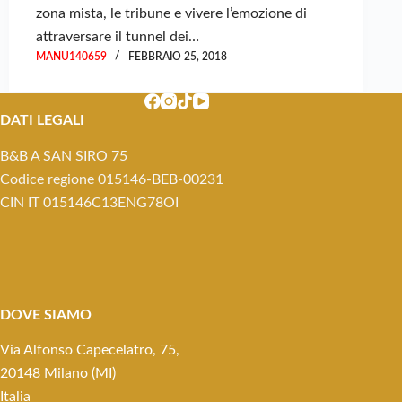
zona mista, le tribune e vivere l’emozione di
attraversare il tunnel dei…
MANU140659
FEBBRAIO 25, 2018
DATI LEGALI
B&B A SAN SIRO 75
Codice regione 015146-BEB-00231
CIN IT 015146C13ENG78OI
DOVE SIAMO
Via Alfonso Capecelatro, 75,
20148 Milano (MI)
Italia