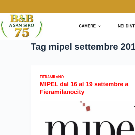
CAMERE
NEI DIN
Tag
mipel settembre 20
FIERAMILANO
MIPEL dal 16 al 19 settembre a
Fieramilanocity