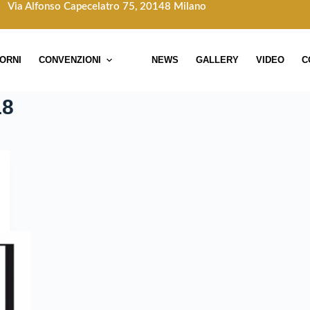
Via Alfonso Capecelatro 75, 20148 Milano
TORNI
CONVENZIONI
NEWS
GALLERY
VIDEO
C
18