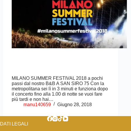
MILANO SUMMER FESTIVAL 2018 a pochi
passi dal nostro B&B A SAN SIRO 75 Con la
metropolitana sei lì in 3 minuti e funziona dopo
il concerto fino alla 1.00 di notte se vuoi fare
più tardi e non hai…
manu140659
Giugno 28, 2018
DATI LEGALI