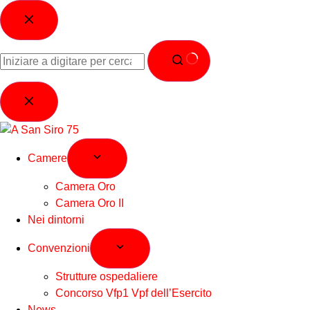
Camere
Camera Oro
Camera Oro II
Nei dintorni
Convenzioni
Strutture ospedaliere
Concorso Vfp1 Vpf dell’Esercito
News