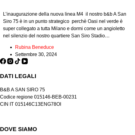
L’inaugurazione della nuova linea M4 il nostro b&b A San
Siro 75 è in un punto strategico perchè Oasi nel verde è
super collegato a tutta Milano e dormi come un angioletto
nel silenzio del nostro quartiere San Siro Stadio…
Rubina Beneduce
Settembre 30, 2024
DATI LEGALI
B&B A SAN SIRO 75
Codice regione 015146-BEB-00231
CIN IT 015146C13ENG78OI
DOVE SIAMO