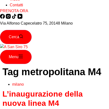
Contatti
PRENOTA ORA
Via Alfonso Capecelatro 75, 20148 Milano
Cerca
Menu
Tag
metropolitana M4
milano
L’inaugurazione della
nuova linea M4