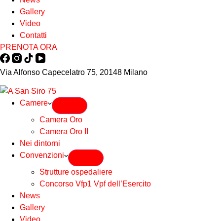
Gallery
Video
Contatti
PRENOTA ORA
Via Alfonso Capecelatro 75, 20148 Milano
Camere
Camera Oro
Camera Oro II
Nei dintorni
Convenzioni
Strutture ospedaliere
Concorso Vfp1 Vpf dell’Esercito
News
Gallery
Video