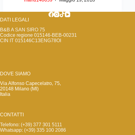
DATI LEGALI
B&B A SAN SIRO 75
Codice regione 015146-BEB-00231
CIN IT 015146C13ENG78OI
DOVE SIAMO
Via Alfonso Capecelatro, 75,
20148 Milano (MI)
Italia
CONTATTI
Telefono: (+39) 377 301 5111
Whatsapp: (+39) 335 100 2086