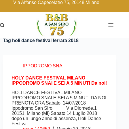
Via Alfonso Capecelatro 75, 20148 Milano
Tag
holi dance festival ferrara 2018
IPPODROMO SNAI
HOLY DANCE FESTIVAL MILANO
IPPODROMO SNAI E SEI A 5 MINUTI Da noi!
HOLI DANCE FESTIVAL MILANO
IPPODROMO SNAI E SEI A 5 MINUTI DA NOI
PRENOTA ORA Sabato, 14/07/2018
Ippodromo San Siro Via Diomede,1
20151, Milano (MI) Sabato 14 Luglio 2018
dopo un lungo anno di assenza, Holi Dance
Festival…
manu140659
Maggio 19, 2018