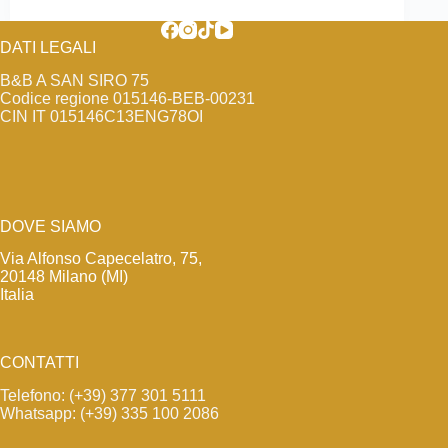
DATI LEGALI
B&B A SAN SIRO 75
Codice regione 015146-BEB-00231
CIN IT 015146C13ENG78OI
DOVE SIAMO
Via Alfonso Capecelatro, 75,
20148 Milano (MI)
Italia
CONTATTI
Telefono: (+39) 377 301 5111
Whatsapp: (+39) 335 100 2086