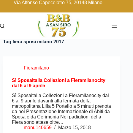
Via Alfonso Capecelatro 75, 20148 Milano
Tag
fiera sposi milano 2017
Fieramilano
Sì Sposaitalia Collezioni a Fieramilanocity
dal 6 al 9 aprile
Sì Sposaitalia Collezioni a Fieramilanocity dal
6 al 9 aprile davanti alla fermata della
metropolitana Lilla 5 Portello a 5 minuti prenota
da noi Presentazione Internazionale di Abiti da
Sposa e da Cerimonia Nei padiglioni della
Fiera sono attese oltre…
manu140659
Marzo 15, 2018