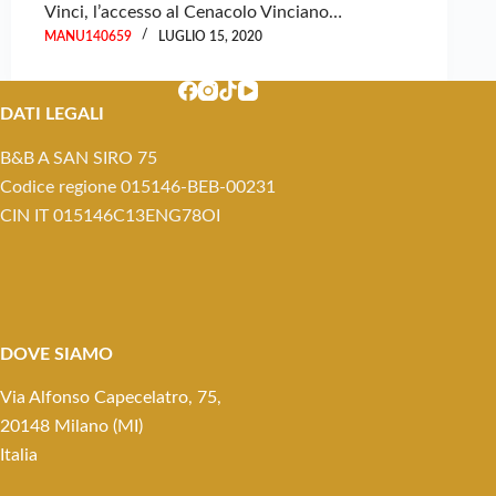
Vinci, l’accesso al Cenacolo Vinciano…
MANU140659
LUGLIO 15, 2020
DATI LEGALI
B&B A SAN SIRO 75
Codice regione 015146-BEB-00231
CIN IT 015146C13ENG78OI
DOVE SIAMO
Via Alfonso Capecelatro, 75,
20148 Milano (MI)
Italia