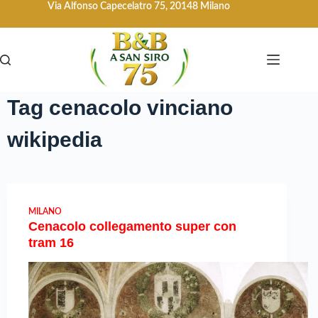
Via Alfonso Capecelatro 75, 20148 Milano
Tag
cenacolo vinciano
wikipedia
MILANO
Cenacolo collegamento super con
tram 16